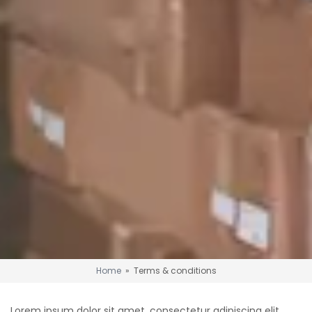
Home
» Terms & conditions
Lorem ipsum dolor sit amet, consectetur adipiscing elit.