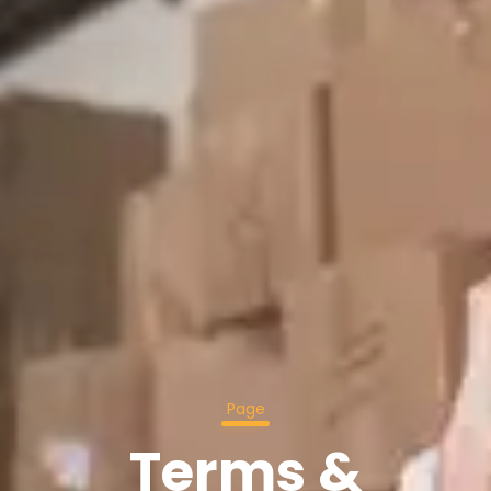
Page
Terms &